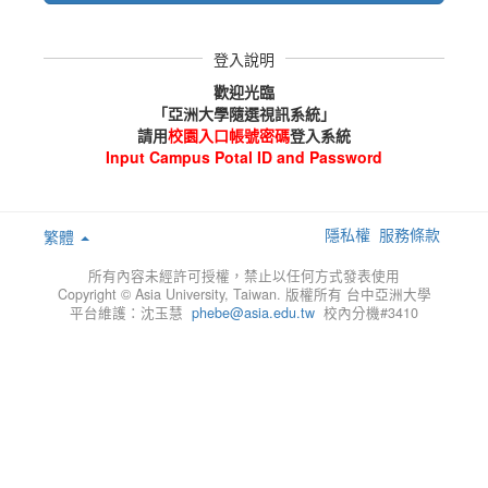
登入說明
歡迎光臨
「亞洲大學隨選視訊系統」
請用
校園入口帳號密碼
登入系統
Input Campus Potal ID and Password
隱私權
服務條款
繁體
所有內容未經許可授權，禁止以任何方式發表使用
Copyright © Asia University, Taiwan. 版權所有 台中亞洲大學
平台維護：沈玉慧
phebe@asia.edu.tw
校內分機#3410